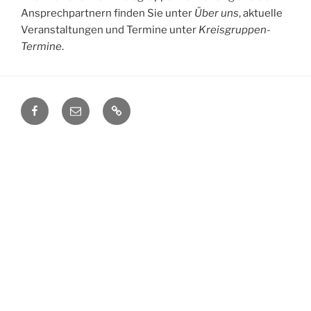
Ansprechpartnern finden Sie unter
Über uns
, aktuelle
Veranstaltungen und Termine unter
Kreisgruppen-
Termine
.
Facebook
E-
Admin
Mail
login