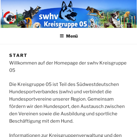
Zum
Inhalt
springen
Menü
START
Willkommen auf der Homepage der swhv Kreisgruppe
05
Die Kreisgruppe 05 ist Teil des Südwestdeutschen
Hundesportverbandes (swhv) und verbindet die
Hundesportvereine unserer Region. Gemeinsam
fördern wir den Hundesport, den Austausch zwischen
den Vereinen sowie die Ausbildung und sportliche
Beschäftigung mit dem Hund.
Informationen zur Kreisgruppenverwaltung und den